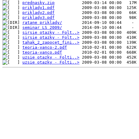
prednasky.zip
priklady1.pdf
priklady2.pdf
priklady3.pdf
ratane priklady/
seminar LS 2009/
sirsie otazky - Folt..>
sirsie otazky - Folt..>
tahak_2_zapocet_fini..>
teoria-vanco-2.pdf
teoria-vanco.pdf
uzsie otazky - Folti..>
uzsie otazky - Folti..>