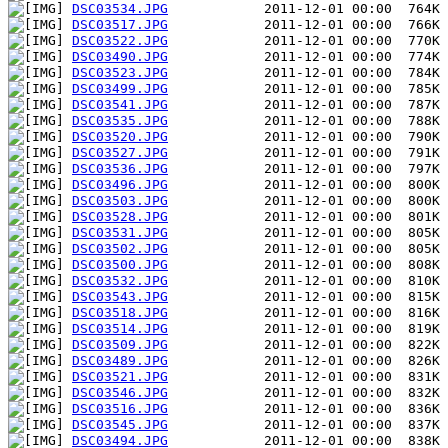
DSC03534.JPG
DSC03517.JPG
DSC03522.JPG
DSC03490.JPG
DSC03523.JPG
DSC03499.JPG
DSC03541.JPG
DSC03535.JPG
DSC03520.JPG
DSC03527.JPG
DSC03536.JPG
DSC03496.JPG
DSC03503.JPG
DSC03528.JPG
DSC03531.JPG
DSC03502.JPG
DSC03500.JPG
DSC03532.JPG
DSC03543.JPG
DSC03518.JPG
DSC03514.JPG
DSC03509.JPG
DSC03489.JPG
DSC03521.JPG
DSC03546.JPG
DSC03516.JPG
DSC03545.JPG
DSC03494.JPG