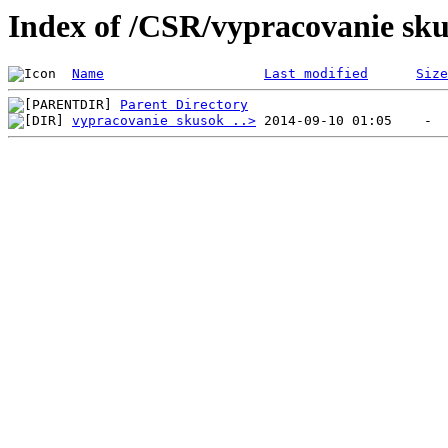
Index of /CSR/vypracovanie sk
Name
Last modified
Size
Parent Directory
vypracovanie skusok ..>