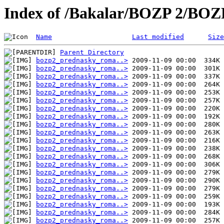
Index of /Bakalar/BOZP 2/BOZ
Name
Last modified
Size
Parent Directory
bozp2_prednasky_roma..>
bozp2_prednasky_roma..>
bozp2_prednasky_roma..>
bozp2_prednasky_roma..>
bozp2_prednasky_roma..>
bozp2_prednasky_roma..>
bozp2_prednasky_roma..>
bozp2_prednasky_roma..>
bozp2_prednasky_roma..>
bozp2_prednasky_roma..>
bozp2_prednasky_roma..>
bozp2_prednasky_roma..>
bozp2_prednasky_roma..>
bozp2_prednasky_roma..>
bozp2_prednasky_roma..>
bozp2_prednasky_roma..>
bozp2_prednasky_roma..>
bozp2_prednasky_roma..>
bozp2_prednasky_roma..>
bozp2_prednasky_roma..>
bozp2_prednasky_roma..>