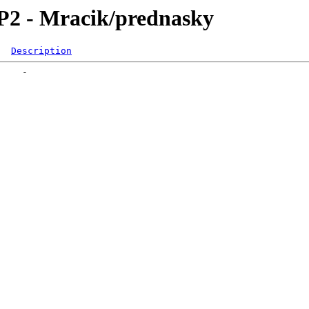
P2 - Mracik/prednasky
Description