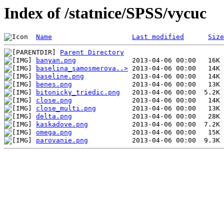
Index of /statnice/SPSS/vycuc
Name
Last modified
Size
Parent Directory
banyan.png
baselina_samosmerova..>
baseline.png
benes.png
bitonicky_triedic.png
close.png
close_multi.png
delta.png
kaskadove.png
omega.png
parovanie.png