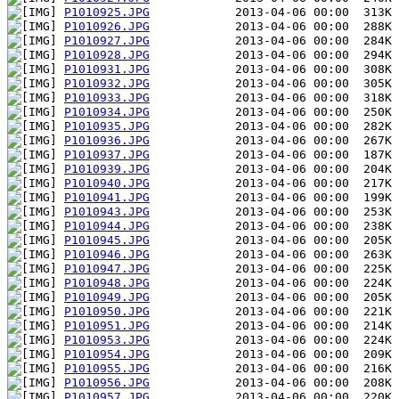
P1010925.JPG
P1010926.JPG
P1010927.JPG
P1010928.JPG
P1010931.JPG
P1010932.JPG
P1010933.JPG
P1010934.JPG
P1010935.JPG
P1010936.JPG
P1010937.JPG
P1010939.JPG
P1010940.JPG
P1010941.JPG
P1010943.JPG
P1010944.JPG
P1010945.JPG
P1010946.JPG
P1010947.JPG
P1010948.JPG
P1010949.JPG
P1010950.JPG
P1010951.JPG
P1010953.JPG
P1010954.JPG
P1010955.JPG
P1010956.JPG
P1010957.JPG