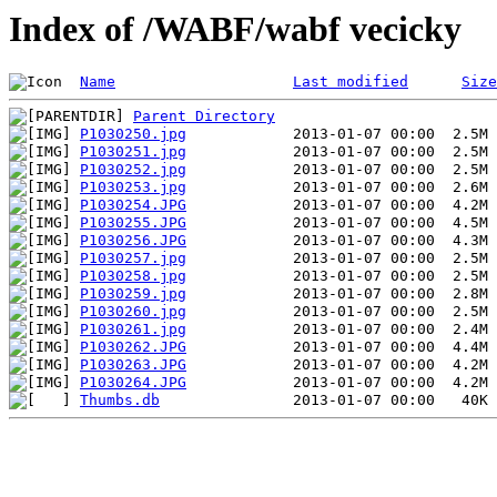
Index of /WABF/wabf vecicky
Name
Last modified
Size
Parent Directory
P1030250.jpg
P1030251.jpg
P1030252.jpg
P1030253.jpg
P1030254.JPG
P1030255.JPG
P1030256.JPG
P1030257.jpg
P1030258.jpg
P1030259.jpg
P1030260.jpg
P1030261.jpg
P1030262.JPG
P1030263.JPG
P1030264.JPG
Thumbs.db