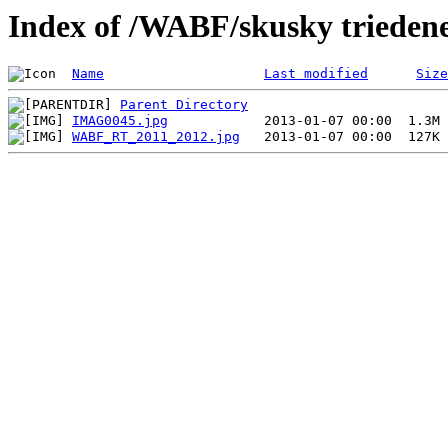
Index of /WABF/skusky trieden
Name
Last modified
Size
Parent Directory
IMAG0045.jpg
WABF_RT_2011_2012.jpg