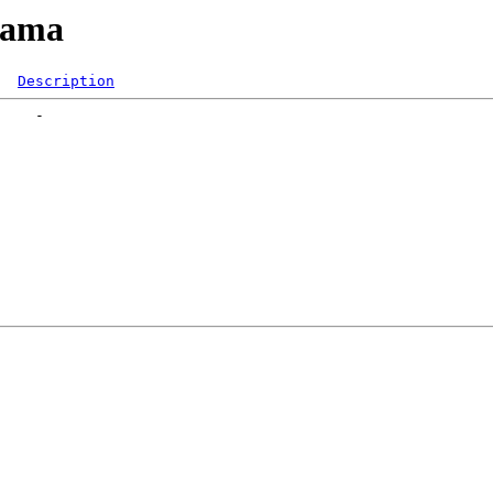
dama
Description