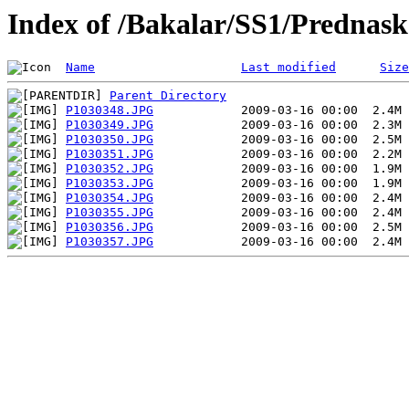
Index of /Bakalar/SS1/Prednas
Name
Last modified
Size
Parent Directory
P1030348.JPG
P1030349.JPG
P1030350.JPG
P1030351.JPG
P1030352.JPG
P1030353.JPG
P1030354.JPG
P1030355.JPG
P1030356.JPG
P1030357.JPG