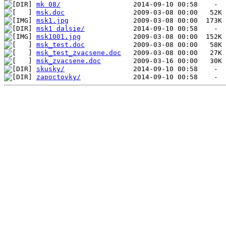
mk 08/
msk.doc
msk1.jpg
msk1 dalsie/
msk1001.jpg
msk_test.doc
msk_test_zvacsene.doc
msk_zvacsene.doc
skusky/
zapoctovky/