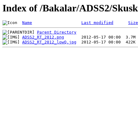
Index of /Bakalar/ADSS2/Skusk
Name
Last modified
Size
Parent Directory
ADSS2_RT_2012.png
ADSS2_RT_2012_lowQ.jpg